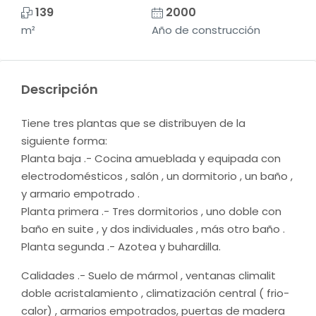
139
2000
m²
Año de construcción
Descripción
Tiene tres plantas que se distribuyen de la
siguiente forma:
Planta baja .- Cocina amueblada y equipada con
electrodomésticos , salón , un dormitorio , un baño ,
y armario empotrado .
Planta primera .- Tres dormitorios , uno doble con
baño en suite , y dos individuales , más otro baño .
Planta segunda .- Azotea y buhardilla.
Calidades .- Suelo de mármol , ventanas climalit
doble acristalamiento , climatización central ( frio-
calor) , armarios empotrados, puertas de madera