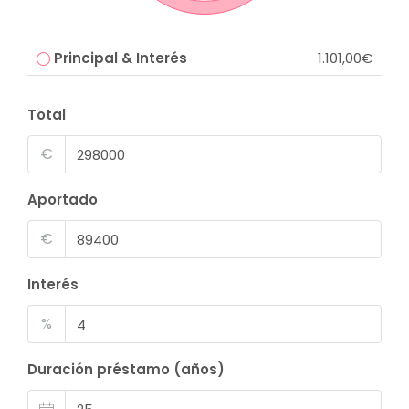
Principal & Interés
1.101,00€
Total
€
Aportado
€
Interés
%
Duración préstamo (años)