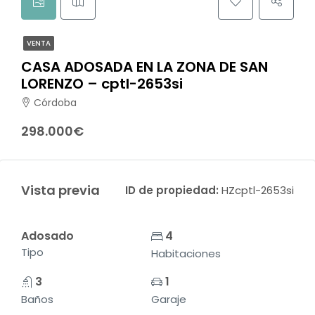
VENTA
CASA ADOSADA EN LA ZONA DE SAN
LORENZO – cptl-2653si
Córdoba
298.000€
Vista previa
ID de propiedad:
HZcptl-2653si
Adosado
4
Tipo
Habitaciones
3
1
Baños
Garaje