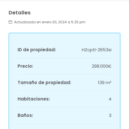
Detalles
Actualizado en enero 30, 2024 a 5:25 pm
ID de propiedad:
HZcptl-2653si
Precio:
298.000€
Tamaño de propiedad:
139 m²
Habitaciones:
4
Baños:
3