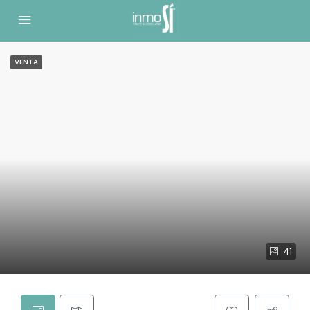
VENTA
41