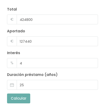
Total
€
Aportado
€
Interés
%
Duración préstamo (años)
Calcular