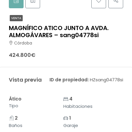
VENTA
MAGNÍFICO ATICO JUNTO A AVDA.
ALMOGÁVARES – sang04778si
Córdoba
424.800€
Vista previa
ID de propiedad:
HZsang04778si
Ático
4
Tipo
Habitaciones
2
1
Baños
Garaje