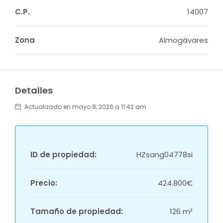
C.P.
14007
Zona
Almogávares
Detalles
Actualizado en mayo 8, 2026 a 11:42 am
ID de propiedad:
HZsang04778si
Precio:
424.800€
Tamaño de propiedad:
126 m²