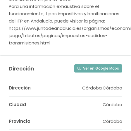
Para una información exhaustiva sobre el
funcionamiento, tipos impositivos y bonificaciones
del ITP en Andalucía, puede visitar la página:
https://www.juntadeandalucia.es/organismos/econom
juego/tributos/paginas/impuestos-cedidos-
transmisiones.html
Dirección
Ver en Google Maps
Dirección
Córdoba,Córdoba
Ciudad
Córdoba
Provincia
Córdoba