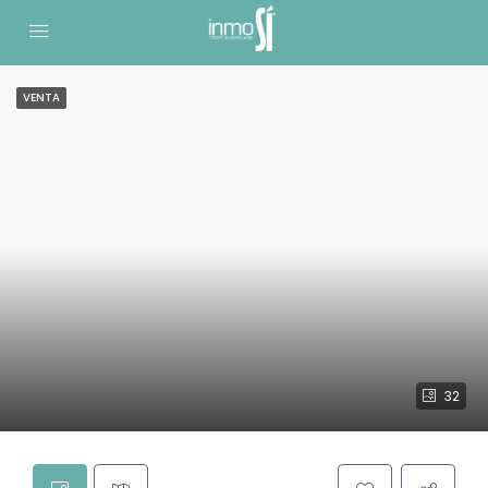
VENTA
32