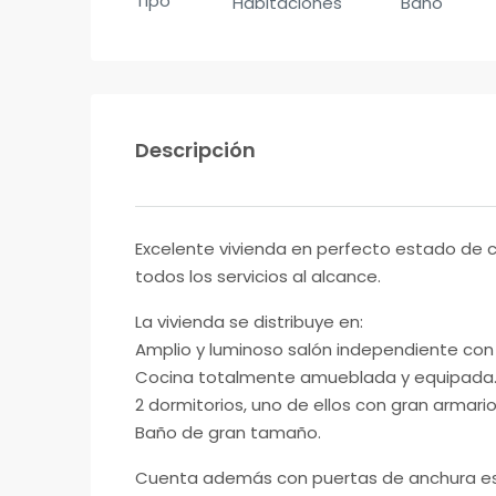
Tipo
Habitaciones
Baño
Descripción
Excelente vivienda en perfecto estado de co
todos los servicios al alcance.
La vivienda se distribuye en:
Amplio y luminoso salón independiente con
Cocina totalmente amueblada y equipada
2 dormitorios, uno de ellos con gran armar
Baño de gran tamaño.
Cuenta además con puertas de anchura esp