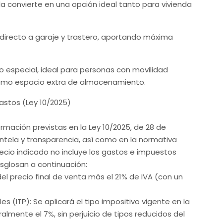
convierte en una opción ideal tanto para vivienda
 directo a garaje y trastero, aportando máxima
o especial, ideal para personas con movilidad
 como espacio extra de almacenamiento.
astos (Ley 10/2025)
rmación previstas en la Ley 10/2025, de 28 de
ientela y transparencia, así como en la normativa
recio indicado no incluye los gastos e impuestos
esglosan a continuación:
el precio final de venta más el 21% de IVA (con un
 (ITP): Se aplicará el tipo impositivo vigente en la
ente el 7%, sin perjuicio de tipos reducidos del