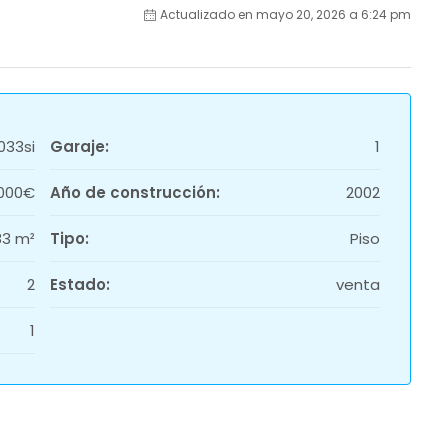
Actualizado en mayo 20, 2026 a 6:24 pm
033si
Garaje:
1
.000€
Año de construcción:
2002
83 m²
Tipo:
Piso
2
Estado:
venta
1