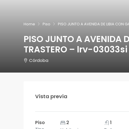
Home
Piso
PISO JUNTO A AVENIDA DE LIBIA CON G
PISO JUNTO A AVENIDA D
TRASTERO – lrv-03033si
Córdoba
Vista previa
Piso
2
1