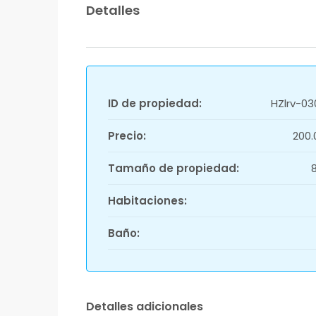
Detalles
ID de propiedad:
HZlrv-03
Precio:
200
Tamaño de propiedad:
Habitaciones:
Baño:
Detalles adicionales