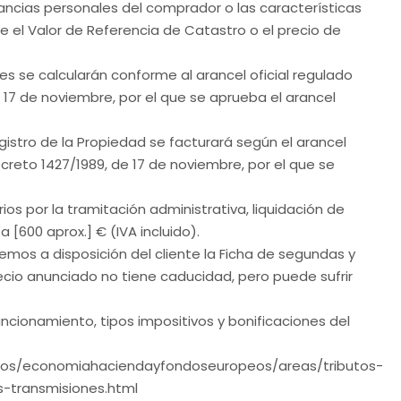
stancias personales del comprador o las características
e el Valor de Referencia de Catastro o el precio de
les se calcularán conforme al arancel oficial regulado
e 17 de noviembre, por el que se aprueba el arancel
egistro de la Propiedad se facturará según el arancel
Decreto 1427/1989, de 17 de noviembre, por el que se
os por la tramitación administrativa, liquidación de
 [600 aprox.] € (IVA incluido).
emos a disposición del cliente la Ficha de segundas y
recio anunciado no tiene caducidad, pero puede sufrir
ncionamiento, tipos impositivos y bonificaciones del
smos/economiahaciendayfondoseuropeos/areas/tributos-
-transmisiones.html