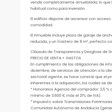
vende completamente amueblada, lo que la 
habitual como para inversión.
El edificio dispone de ascensor con acceso
comodidad.
El inmueble incluye plaza de garaje de anch
reducida, y un trastero de 8 m², perfecto
Cláusula de Transparencia y Desglose de G
PRECIO DE VENTA + GASTOS
En cumplimiento de las obligaciones de info
diciembre, de servicios de atención a la cl
sectorial vigente, se hace constar que el p
inherentes a la adquisición, los cuales se d
* Honorarios Agencia del comprador: 2,5 % d
mínimo de 3.600 € más el 21% de IVA).
* Impuesto sobre Transmisiones Patrimoniales
Comunidad Autónoma de Andalucía (generalm