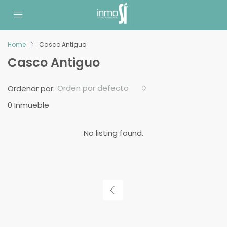
Home
Casco Antiguo
Casco Antiguo
Orden por defecto
Ordenar por:
0 Inmueble
No listing found.