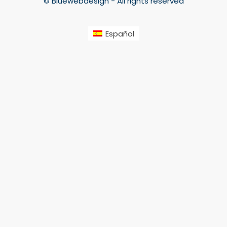
© Bluewebdesign - All rights reserved
Español