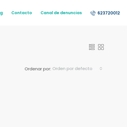
og
Contacto
Canal de denuncias
623720012
Orden por defecto
Ordenar por: