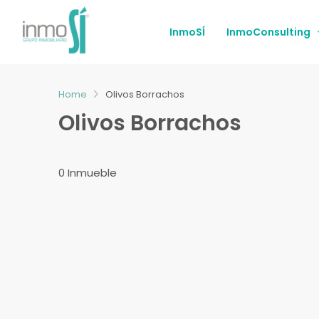
InmoSÍ
InmoConsulting
Home
Olivos Borrachos
Olivos Borrachos
0 Inmueble