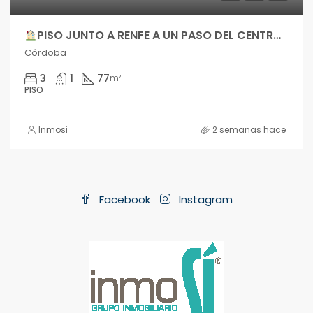
PISO JUNTO A RENFE A UN PASO DEL CENTRO, EXTERIOR Y CON TERRAZA – imslc011
Córdoba
3
1
77
m²
PISO
Inmosi
2 semanas hace
Facebook
Instagram