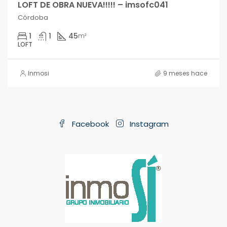
LOFT DE OBRA NUEVA!!!!! – imsofc041
Córdoba
1
1
45
m²
LOFT
Inmosi
9 meses hace
Facebook
Instagram