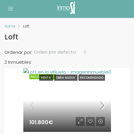
Home
Loft
Loft
Orden por defecto
Ordenar por:
2 Inmuebles
RECOMENDADO
VENTA
OBRA NUEVA
RECOMENDADO
101.800€