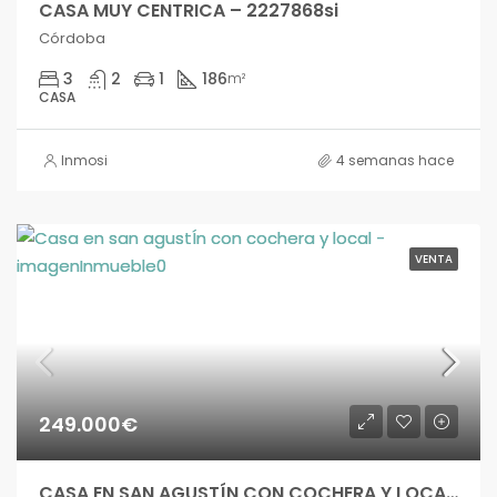
CASA MUY CENTRICA – 2227868si
Córdoba
3
2
1
186
m²
CASA
Inmosi
4 semanas hace
VENTA
249.000€
CASA EN SAN AGUSTÍN CON COCHERA Y LOCAL – vs1817si