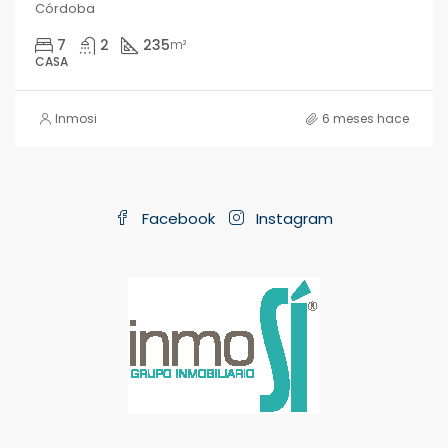
Córdoba
7
2
235
m²
CASA
Inmosi
6 meses hace
Facebook
Instagram