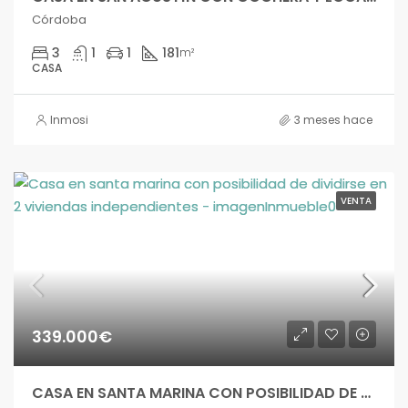
Córdoba
3
1
1
181
m²
CASA
Inmosi
3 meses hace
VENTA
339.000€
CASA EN SANTA MARINA CON POSIBILIDAD DE DIVIDIRSE EN 2 VIVIENDAS INDEPENDIENTES – c-ca-350si