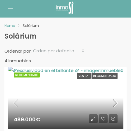
Home
Solárium
Solárium
Orden por defecto
Ordenar por:
4 Inmuebles
RECOMENDADO
VENTA
RECOMENDADO
489.000€