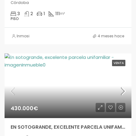
Córdoba
3
2
1
111
m²
PISO
Inmosi
4 meses hace
VENTA
430.000€
EN SOTOGRANDE, EXCELENTE PARCELA UNIFAMILIAR – imsofc039