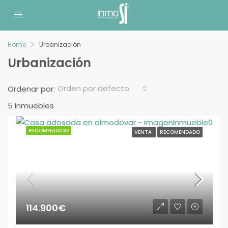
Home
Urbanización
Urbanización
Orden por defecto
Ordenar por:
5 Inmuebles
RECOMENDADO
VENTA
RECOMENDADO
114.900€