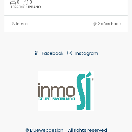
0
0
TERRENO URBANO
Inmosi
2 años hace
Facebook
Instagram
© Bluewebdesign - All rights reserved