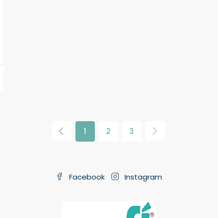
1
2
3
Facebook
Instagram