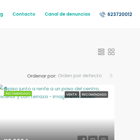
og
Contacto
Canal de denuncias
623720012
Orden por defecto
Ordenar por:
RECOMENDADO
VENTA
RECOMENDADO