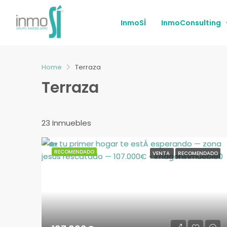
InmoSÍ
InmoConsulting
Home
Terraza
Terraza
23 Inmuebles
RECOMENDADO
VENTA
RECOMENDADO